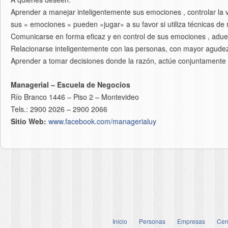
Aprender a manejar inteligentemente sus emociones , controlar la
sus » emociones » pueden «jugar» a su favor si utiliza técnicas de
Comunicarse en forma eficaz y en control de sus emociones , adue
Relacionarse inteligentemente con las personas, con mayor agude
Aprender a tomar decisiones donde la razón, actúe conjuntamente
Managerial – Escuela de Negocios
Río Branco 1446 – Piso 2 – Montevideo
Tels.: 2900 2026 – 2900 2066
Sitio Web:
www.facebook.com/managerialuy
Inicio
Personas
Empresas
Cen