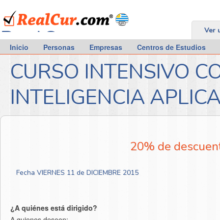
RealCur.com
Ver 
Inicio
Personas
Empresas
Centros de Estudios
CURSO INTENSIVO C
INTELIGENCIA APLICA
20% de descuent
Fecha VIERNES 11 de DICIEMBRE 2015
¿A quiénes está dirigido?
A quienes deseen: