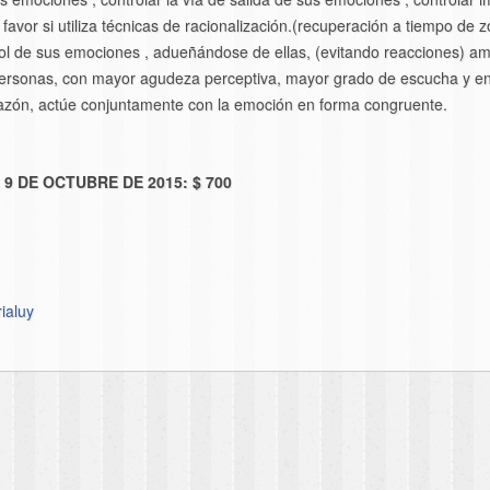
avor si utiliza técnicas de racionalización.(recuperación a tiempo de 
ol de sus emociones , adueñándose de ellas, (evitando reacciones) am
personas, con mayor agudeza perceptiva, mayor grado de escucha y en
azón, actúe conjuntamente con la emoción en forma congruente.
9 DE OCTUBRE DE 2015: $ 700
ialuy