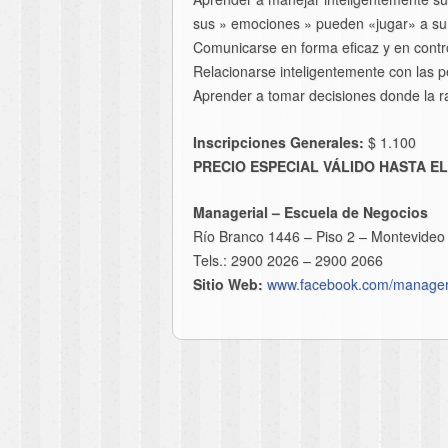
sus » emociones » pueden «jugar» a su f
Comunicarse en forma eficaz y en contr
Relacionarse inteligentemente con las 
Aprender a tomar decisiones donde la r
Inscripciones Generales:
$ 1.100
PRECIO ESPECIAL VÁLIDO HASTA EL 
Managerial – Escuela de Negocios
Río Branco 1446 – Piso 2 – Montevideo
Tels.: 2900 2026 – 2900 2066
Sitio Web:
www.facebook.com/manager