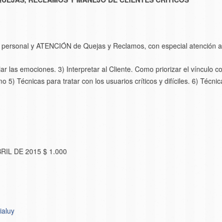
personal y ATENCIÓN de Quejas y Reclamos, con especial atención a l
ar las emociones. 3) Interpretar al Cliente. Como priorizar el vínculo 
o 5) Técnicas para tratar con los usuarios críticos y difíciles. 6) Técn
ABRIL DE 2015 $ 1.000
ialuy