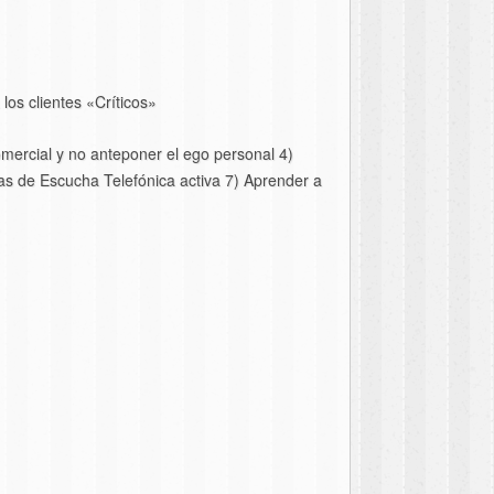
os clientes «Críticos»
comercial y no anteponer el ego personal 4)
icas de Escucha Telefónica activa 7) Aprender a