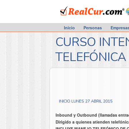
RealCur.com
Inicio
Personas
Empresa
CURSO INTEN
TELEFÓNICA 
INICIO LUNES 27 ABRIL 2015
Inbound y Outbound (llamadas entrad
Dirigido a quienes atienden telefónic
INCLUYE MANEJO TELEFÓNICO DE Q