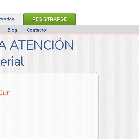
REGISTRARSE
strados
Blog
Contacto
LA ATENCIÓN
rial
Cur