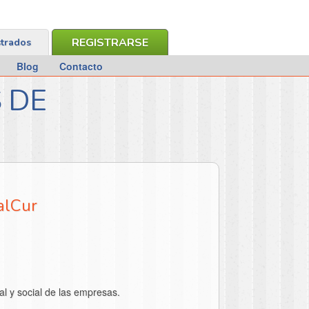
REGISTRARSE
strados
Blog
Contacto
 DE
alCur
 y social de las empresas.