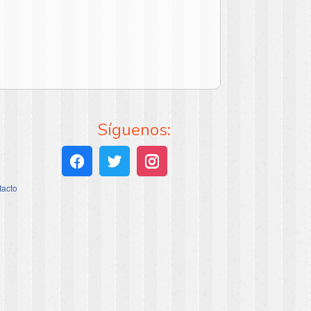
Síguenos:
tacto