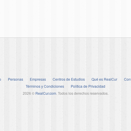
o
Personas
Empresas
Centros de Estudios
Qué es RealCur
Con
Términos y Condiciones
Política de Privacidad
2026 ©
RealCur.com
. Todos los derechos reservados.