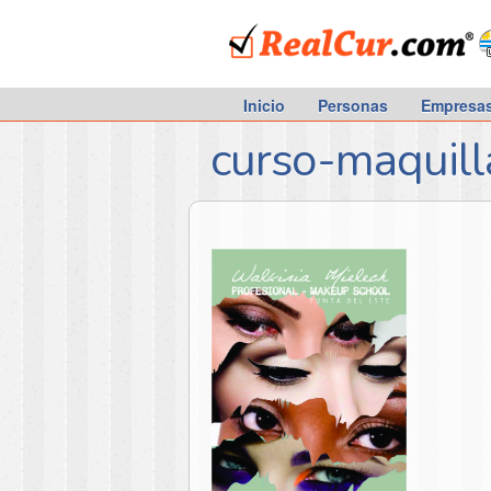
RealCur.com
Inicio
Personas
Empresa
curso-maquill