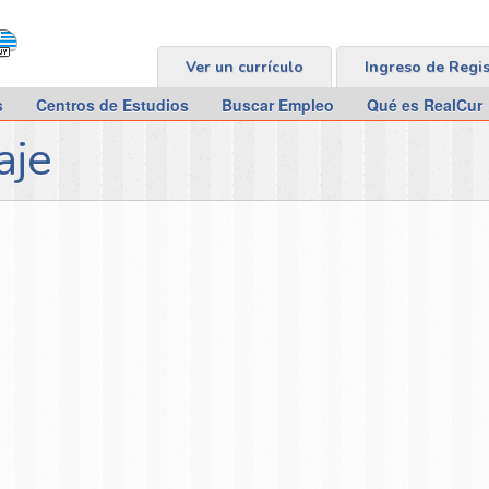
Ver un currículo
Ingreso de Regi
s
Centros de Estudios
Buscar Empleo
Qué es RealCur
aje