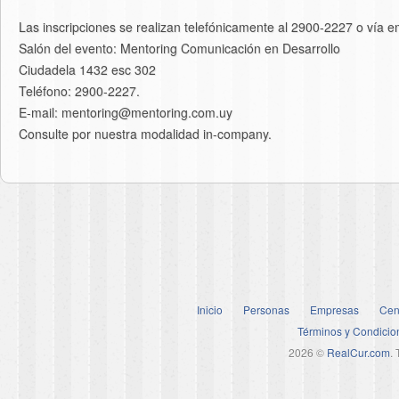
Las inscripciones se realizan telefónicamente al 2900-2227 o vía 
Salón del evento: Mentoring Comunicación en Desarrollo
Ciudadela 1432 esc 302
Teléfono: 2900-2227.
E-mail: mentoring@mentoring.com.uy
Consulte por nuestra modalidad in-company.
Inicio
Personas
Empresas
Cen
Términos y Condicio
2026 ©
RealCur.com
.