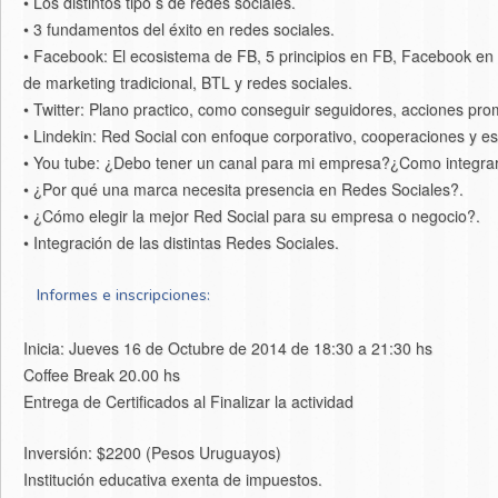
• Los distintos tipo s de redes sociales.
• 3 fundamentos del éxito en redes sociales.
• Facebook: El ecosistema de FB, 5 principios en FB, Facebook en
de marketing tradicional, BTL y redes sociales.
• Twitter: Plano practico, como conseguir seguidores, acciones pro
• Lindekin: Red Social con enfoque corporativo, cooperaciones y es
• You tube: ¿Debo tener un canal para mi empresa?¿Como integrar
• ¿Por qué una marca necesita presencia en Redes Sociales?.
• ¿Cómo elegir la mejor Red Social para su empresa o negocio?.
• Integración de las distintas Redes Sociales.
Informes e inscripciones:
Inicia: Jueves 16 de Octubre de 2014 de 18:30 a 21:30 hs
Coffee Break 20.00 hs
Entrega de Certificados al Finalizar la actividad
Inversión: $2200 (Pesos Uruguayos)
Institución educativa exenta de impuestos.