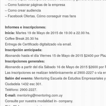
– Como fusionar páginas de la empresa
– Como crear audiencia
– Facebook Ofertas. Cómo conseguir mas fans
Informes e inscripciones:
Inicia:
Martes 19 de Mayo de 2015 de 19.00 a 22.00 hs.
Coffee Break 20.30 hs
Entrega de Certificado digitalizado vía email.
Inscripción anticipada:
Abonando hasta el día Viernes 15 de Mayo de 2015 $2400 por Pla
Inscripciones generales:
Abonando a partir del día Sábado 16 de Mayo de 2015 $2600 por 
Las inscripciones se realizan telefónicamente al 2900-2227 o vía 
Salón del evento:
Mentoring Escuela de Estudios Empresariales y 
Ciudadela 1432 esc 301.
Teléfono: 2900-2227.
E-mail:
mentoring@mentoring.com.uy
Consulte por nuestra modalidad in- company.