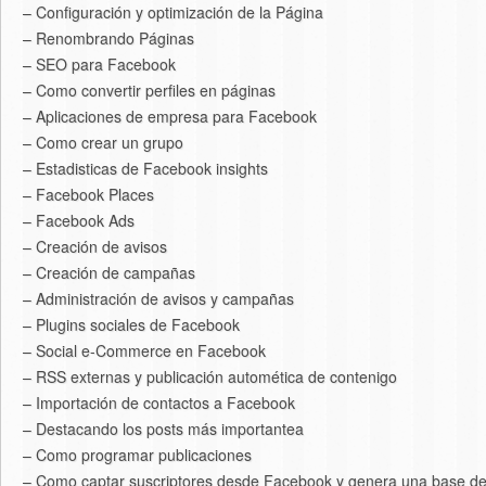
– Configuración y optimización de la Página
– Renombrando Páginas
– SEO para Facebook
– Como convertir perfiles en páginas
– Aplicaciones de empresa para Facebook
– Como crear un grupo
– Estadisticas de Facebook insights
– Facebook Places
– Facebook Ads
– Creación de avisos
– Creación de campañas
– Administración de avisos y campañas
– Plugins sociales de Facebook
– Social e-Commerce en Facebook
– RSS externas y publicación automética de contenigo
– Importación de contactos a Facebook
– Destacando los posts más importantea
– Como programar publicaciones
– Como captar suscriptores desde Facebook y genera una base de