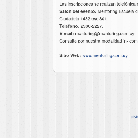
Las inscripciones se realizan telefóni
Salón del evento:
Mentoring Escuela de
Ciudadela 1432 esc 301.
Teléfono:
2900-2227.
E-mail:
mentoring@mentoring.com.uy
Consulte por nuestra modalidad in- com
Sitio Web:
www.mentoring.com.uy
Inici