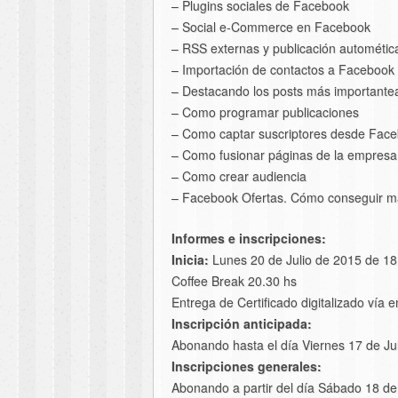
– Plugins sociales de Facebook
– Social e-Commerce en Facebook
– RSS externas y publicación autométic
– Importación de contactos a Facebook
– Destacando los posts más importante
– Como programar publicaciones
– Como captar suscriptores desde Face
– Como fusionar páginas de la empresa
– Como crear audiencia
– Facebook Ofertas. Cómo conseguir m
Informes e inscripciones:
Inicia:
Lunes 20 de Julio de 2015 de 18
Coffee Break 20.30 hs
Entrega de Certificado digitalizado vía e
Inscripción anticipada:
Abonando hasta el día Viernes 17 de Ju
Inscripciones generales:
Abonando a partir del día Sábado 18 de