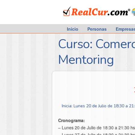
RealCur.com
Inicio
Personas
Empresa
Curso: Comerc
Mentoring
Inicia: Lunes 20 de Julio de 18:30 a 21
Cronograma:
– Lunes 20 de Julio de 18:30 a 21:30 hs
– Lunes 27 de Julio de 18:30 a 21:30 hs