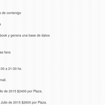
a de contenigo
a
book y genera una base de datos
as fans
:30 a 21:30 hs.
mail.
lio de 2015 $2400 por Plaza.
 Julio de 2015 $2600 por Plaza.