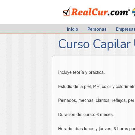
RealCur.com
Inicio
Personas
Empresa
Curso Capilar 
Incluye teoría y práctica.
Estudio de la piel, P.H, color y colorime
Peinados, mechas, claritos, reflejos, pe
Duración del curso: 6 meses.
Horario: días lunes y jueves, 6 horas p