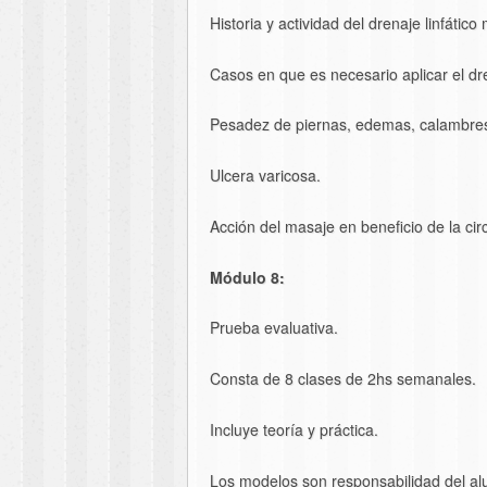
Historia y actividad del drenaje linfátic
Casos en que es necesario aplicar el dre
Pesadez de piernas, edemas, calambres, 
Ulcera varicosa.
Acción del masaje en beneficio de la cir
Módulo 8:
Prueba evaluativa.
Consta de 8 clases de 2hs semanales.
Incluye teoría y práctica.
Los modelos son responsabilidad del al