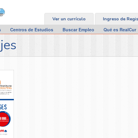
Ver un currículo
Ingreso de Regi
s
Centros de Estudios
Buscar Empleo
Qué es RealCur
jes