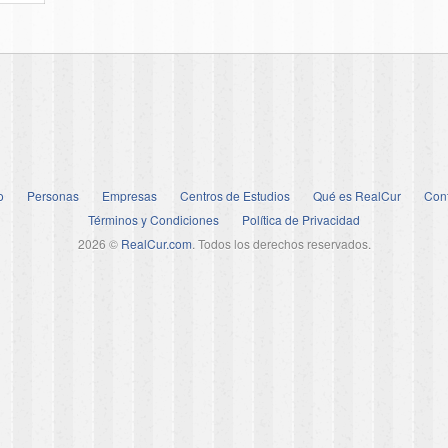
o
Personas
Empresas
Centros de Estudios
Qué es RealCur
Con
Términos y Condiciones
Política de Privacidad
2026 ©
RealCur.com
. Todos los derechos reservados.