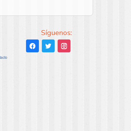
Síguenos:
tacto