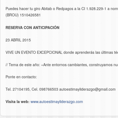
Puedes hacer tu giro Abitab o Redpagos a la CI 1.928.229-1 a nom
(BROU) 1510426581
RESERVA CON ANTICIPACIÓN
23 ABRIL 2015
VIVE UN EVENTO EXCEPCIONAL donde aprenderás las últimas téc
// Tema de este año: «Ante entornos cambiantes, construyamos n
Ponte en contacto:
Tel. 27104195, Cel. 098766503 autoestimayliderazgo@gmail.com
Visita la web:
www.autoestimayliderazgo.com