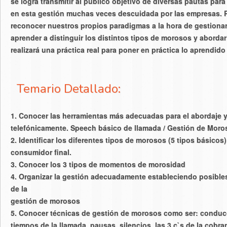
se logra transmitir al público objetivo de diversas pautas para
en esta gestión muchas veces descuidada por las empresas. P
reconocer nuestros propios paradigmas a la hora de gestionar
aprender a distinguir los distintos tipos de morosos y abord
realizará una práctica real para poner en práctica lo aprendido
Temario Detallado:
1. Conocer las herramientas más adecuadas para el abordaje 
telefónicamente.
Speech básico de llamada / Gestión de Moro
2. Identificar los diferentes tipos de morosos (5 tipos básico
consumidor final.
3. Conocer los 3 tipos de momentos de morosidad
4. Organizar la gestión adecuadamente estableciendo posibles
de la
gestión de morosos
5. Conocer técnicas de gestión de morosos como ser: conducc
tiempos de la llamada, pausas, silencios, las 3 c`s de la cobra