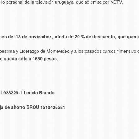
ollo personal de la televisión uruguaya, que se emite por NSTV.
tes del 18 de noviembre , oferta de 20 % de descuento, que qued
Autoestima y Liderazgo de Montevideo y a los pasados cursos “Intensiv
e queda sólo a 1650 pesos.
 1.928229-1 Leticia Brando
Caja de ahorro BROU 1510426581