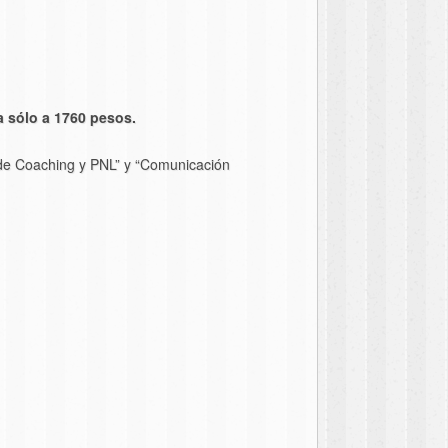
a sólo a 1760 pesos.
o de Coaching y PNL” y “Comunicación