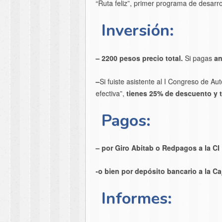
“Ruta feliz”, primer programa de desarr
Inversión:
– 2200 pesos precio total.
Si pagas
an
–
Si fuiste asistente al I Congreso de 
efectiva”,
tienes 25% de descuento y t
Pagos:
– por Giro Abitab o Redpagos a la CI
-o bien por depósito bancario a la 
Informes: