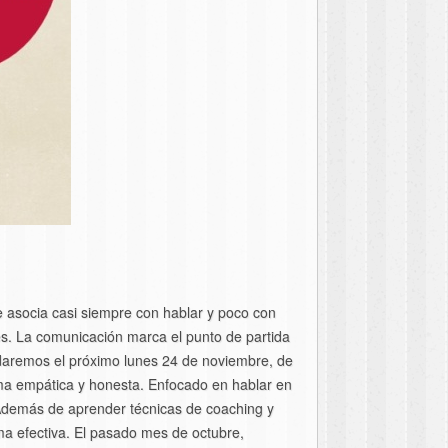
e asocia casi siempre con hablar y poco con
es. La comunicación marca el punto de partida
e daremos el próximo lunes 24 de noviembre, de
rma empática y honesta. Enfocado en hablar en
 “Además de aprender técnicas de coaching y
a efectiva. El pasado mes de octubre,