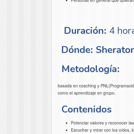
Personas en general que quieran
Duración:
4 hor
Dónde: Sheraton
Metodología:
basada en coaching y PNL(Programación N
como el aprendizaje en grupo.
Contenidos
Potenciar valores y reconocer la
Escuchar y mirar con los oídos, lo