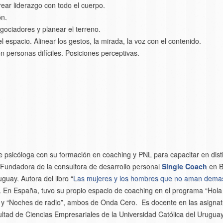
ear liderazgo con todo el cuerpo.
ón.
negociadores y planear el terreno.
l espacio. Alinear los gestos, la mirada, la voz con el contenido.
personas difíciles. Posiciones perceptivas.
 psicóloga con su formación en coaching y PNL para capacitar en disti
Fundadora de la consultora de desarrollo personal
Single Coach
en B
uay. Autora del libro “
Las mujeres y los hombres que no aman demas
. En España, tuvo su propio espacio de coaching en el programa “Hola
” y “Noches de radio”, ambos de Onda Cero. Es docente en las asignat
cultad de Ciencias Empresariales de la Universidad Católica del Urugu