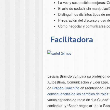
La voz y sus posibles mejoras. Cr
El arte de seducir sin manipulaci
Distinguir los distintos tipos de 
Preparación del discurso y uso de
Cómo negociar y comunicarse con 
F
acilitadora
Leticia Brando
combina su profesión de
Autoestima, Comunicación y Liderazgo. 
de
Brando Coaching
en Montevideo, Urug
consecuencias de los cambios de roles
”
varios espacios de radio en “La Ciudad
confianza” y “Saber negociar” en la Fa