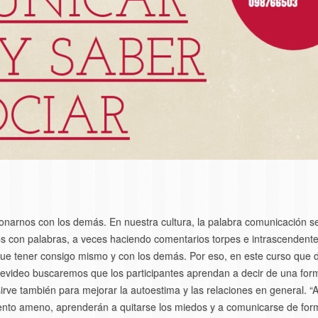
onarnos con los demás. En nuestra cultura, la palabra comunicación s
os con palabras, a veces haciendo comentarios torpes e intrascendent
e que tener consigo mismo y con los demás. Por eso, en este curso qu
tevideo buscaremos que los participantes aprendan a decir de una fo
sirve también para mejorar la autoestima y las relaciones en general.
nto ameno, aprenderán a quitarse los miedos y a comunicarse de form