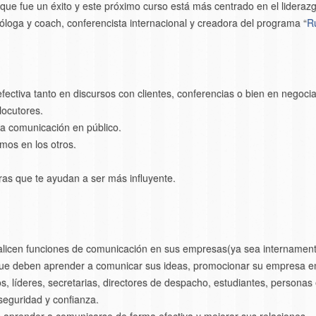
que fue un éxito y este próximo curso está más centrado en el liderazg
cóloga y coach, conferencista internacional y creadora del programa “
Ru
ectiva tanto en discursos con clientes, conferencias o bien en negoci
locutores.
la comunicación en público.
mos en los otros.
ras que te ayudan a ser más influyente.
ealicen funciones de comunicación en sus empresas(ya sea internamente
ue deben aprender a comunicar sus ideas, promocionar su empresa en
, líderes, secretarias, directores de despacho, estudiantes, person
seguridad y confianza.