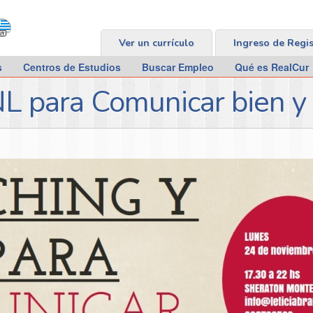
Ver un currículo
Ingreso de Regi
s
Centros de Estudios
Buscar Empleo
Qué es RealCur
L para Comunicar bien y