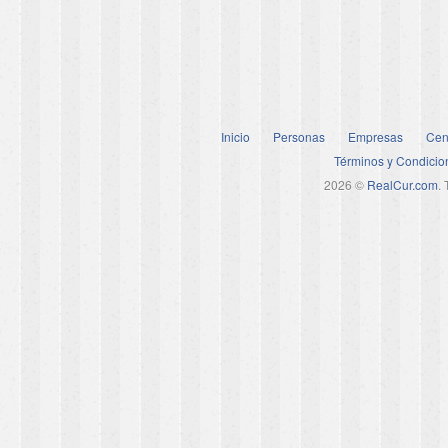
Inicio
Personas
Empresas
Cen
Términos y Condicio
2026 ©
RealCur.com
.