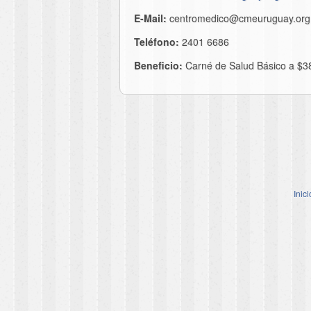
E-Mail:
centromedico@cmeuruguay.org
Teléfono:
2401 6686
Beneficio:
Carné de Salud Básico a $3
Inici