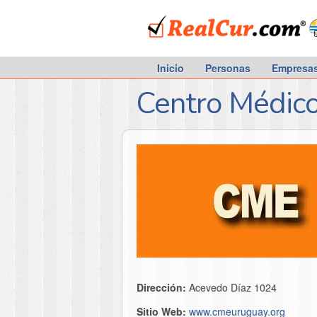
RealCur.com
Inicio
Personas
Empresa
Centro Médico
Dirección:
Acevedo Díaz 1024
Sitio Web:
www.cmeuruguay.org