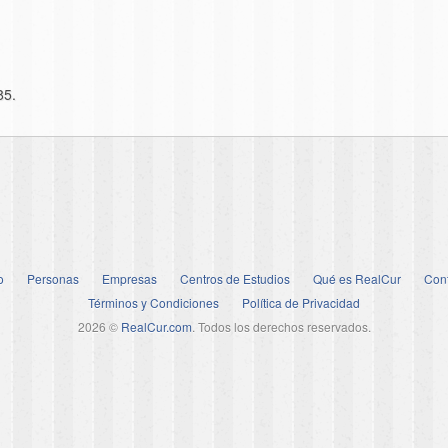
85.
o
Personas
Empresas
Centros de Estudios
Qué es RealCur
Con
Términos y Condiciones
Política de Privacidad
2026 ©
RealCur.com
. Todos los derechos reservados.