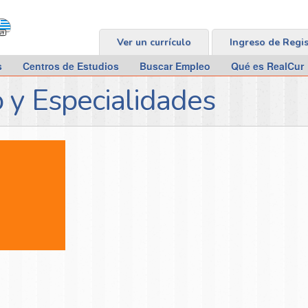
Ver un currículo
Ingreso de Regi
s
Centros de Estudios
Buscar Empleo
Qué es RealCur
 y Especialidades