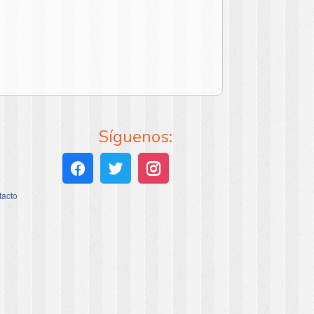
Síguenos:
tacto