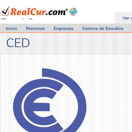
RealCur.com
Ver 
Inicio
Personas
Empresas
Centros de Estudios
CED