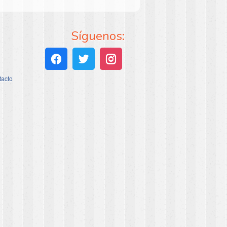
Síguenos:
tacto