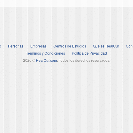
o
Personas
Empresas
Centros de Estudios
Qué es RealCur
Con
Términos y Condiciones
Política de Privacidad
2026 ©
RealCur.com
. Todos los derechos reservados.