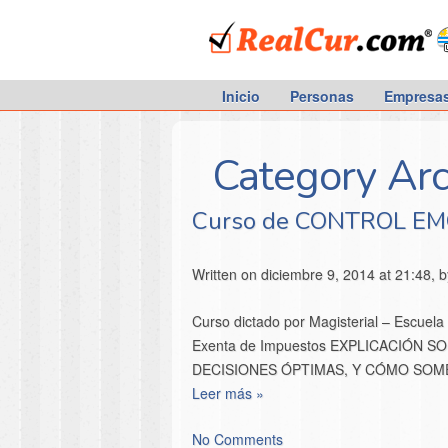
RealCur.com
Inicio
Personas
Empresa
Category Arc
Curso de CONTROL EM
Written on diciembre 9, 2014 at 21:48, 
Curso dictado por Magisterial – Escuel
Exenta de Impuestos EXPLICACIÓ
DECISIONES ÓPTIMAS, Y CÓMO SO
Leer más »
No Comments