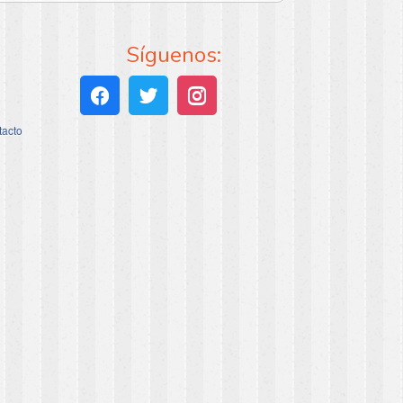
Síguenos:
tacto