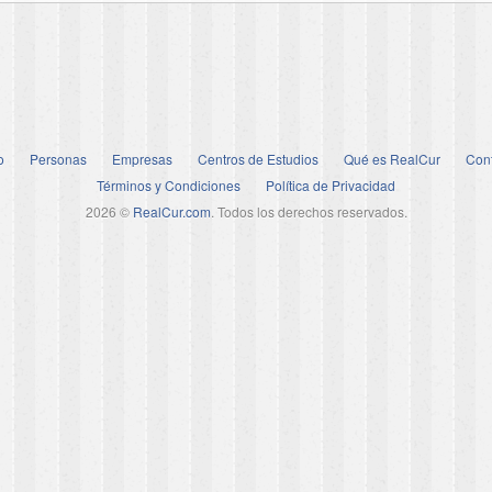
o
Personas
Empresas
Centros de Estudios
Qué es RealCur
Con
Términos y Condiciones
Política de Privacidad
2026 ©
RealCur.com
. Todos los derechos reservados.