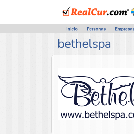
RealCur.com
Inicio
Personas
Empresa
bethelspa