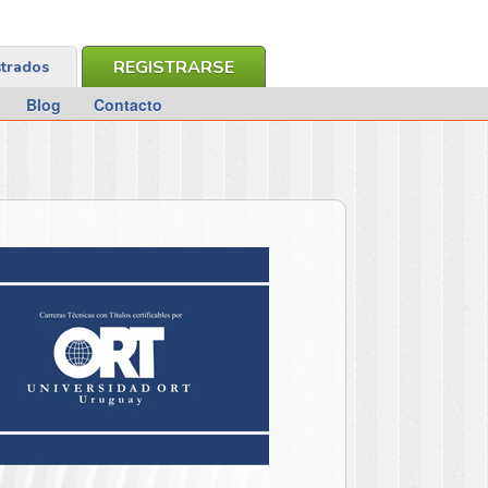
REGISTRARSE
strados
Blog
Contacto