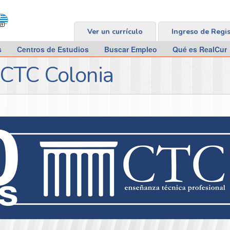
Ver un currículo
Ingreso de Regi
s
Centros de Estudios
Buscar Empleo
Qué es RealCur
 CTC Colonia