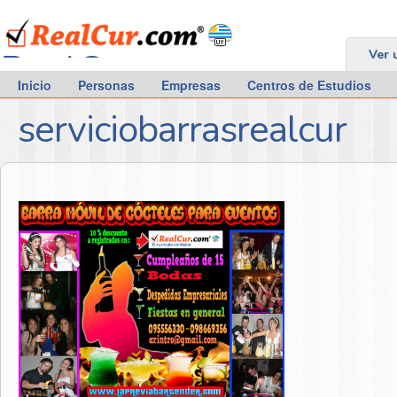
RealCur.com
Ver 
Inicio
Personas
Empresas
Centros de Estudios
serviciobarrasrealcur