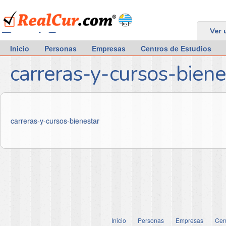
RealCur.com
Ver 
Inicio
Personas
Empresas
Centros de Estudios
carreras-y-cursos-biene
carreras-y-cursos-bienestar
Inicio
Personas
Empresas
Cen