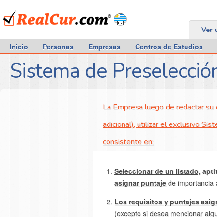
RealCur.com
Ver 
Inicio
Personas
Empresas
Centros de Estudios
Sistema de Preselecció
La Empresa luego de redactar su o
adicional), utilizar el exclusivo 
consistente en:
Seleccionar de un listado,
apti
asignar puntaje
de importancia 
Los requisitos y puntajes asi
(excepto si desea mencionar algun