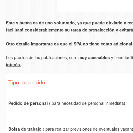
Este sistema es de uso voluntario, ya que
puede obviarlo
y red
facilitará considerablemente su tarea de preselección y evitar
Otro detalle importante es que el SPA no tiene costo adicional y
Los precios de las publicaciones, son
muy accesibles
y tiene fac
interés.
Tipo de pedido
Pedido de personal
( para necesidad de personal inmediata)
Bolsa de trabajo
( para realizar previsiones de eventuales vacant