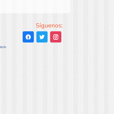
Síguenos:
tacto