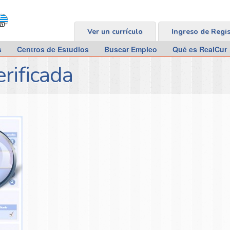
Ver un currículo
Ingreso de Regi
s
Centros de Estudios
Buscar Empleo
Qué es RealCur
rificada