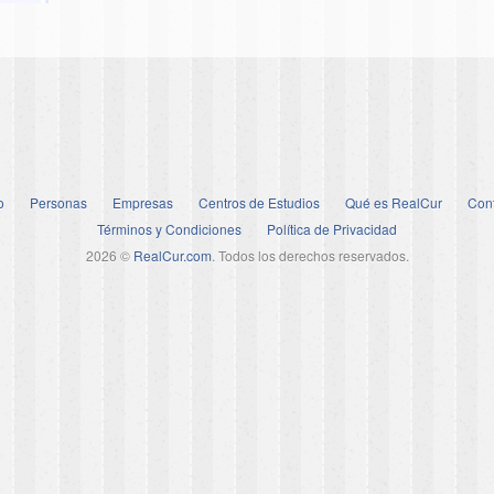
o
Personas
Empresas
Centros de Estudios
Qué es RealCur
Con
Términos y Condiciones
Política de Privacidad
2026 ©
RealCur.com
. Todos los derechos reservados.