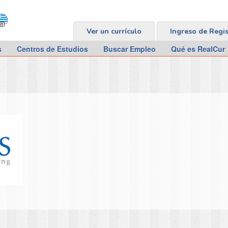
Ver un currículo
Ingreso de Regi
s
Centros de Estudios
Buscar Empleo
Qué es RealCur