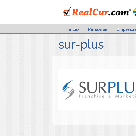
RealCur.com
Inicio
Personas
Empresa
sur-plus