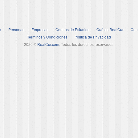
o
Personas
Empresas
Centros de Estudios
Qué es RealCur
Con
Términos y Condiciones
Política de Privacidad
2026 ©
RealCur.com
. Todos los derechos reservados.