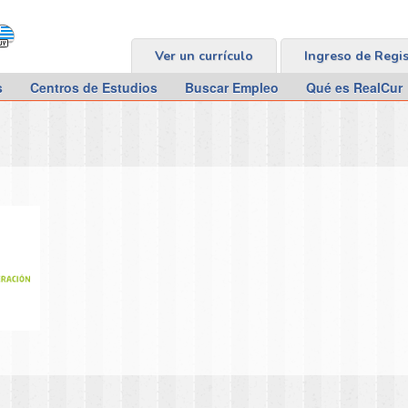
Ver un currículo
Ingreso de Regi
s
Centros de Estudios
Buscar Empleo
Qué es RealCur