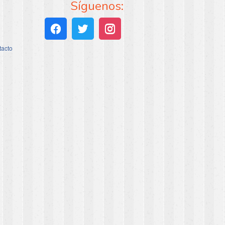
Síguenos:
tacto