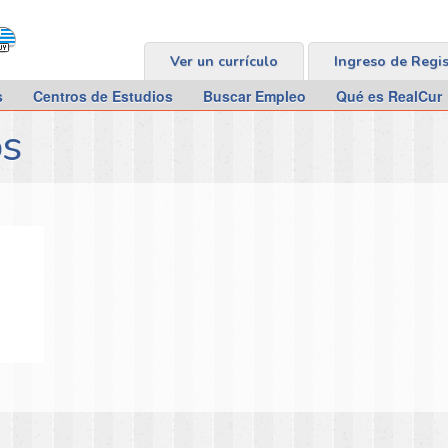
Ver un currículo
Ingreso de Regi
s
Centros de Estudios
Buscar Empleo
Qué es RealCur
os