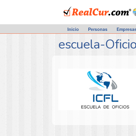
RealCur.com
Inicio
Personas
Empresa
escuela-Ofici