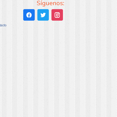
Síguenos:
tacto