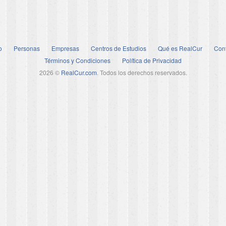
o
Personas
Empresas
Centros de Estudios
Qué es RealCur
Con
Términos y Condiciones
Política de Privacidad
2026 ©
RealCur.com
. Todos los derechos reservados.