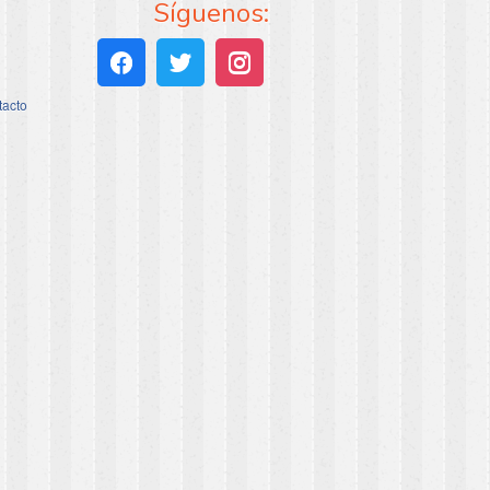
Síguenos:
tacto