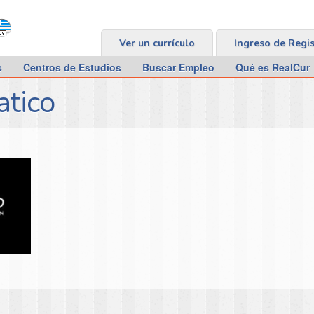
Ver un currículo
Ingreso de Regi
s
Centros de Estudios
Buscar Empleo
Qué es RealCur
atico