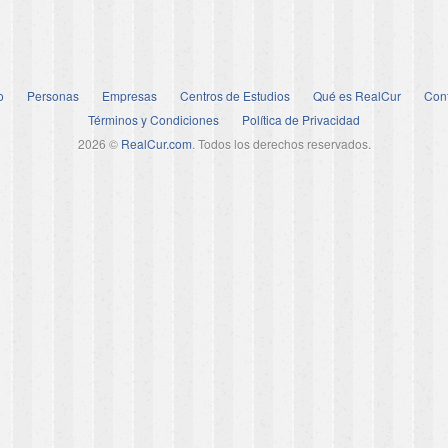
o
Personas
Empresas
Centros de Estudios
Qué es RealCur
Con
Términos y Condiciones
Política de Privacidad
2026 ©
RealCur.com
. Todos los derechos reservados.