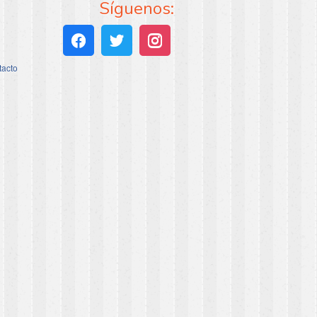
Síguenos:
tacto