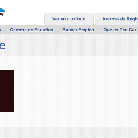
Ver un currículo
Ingreso de Regi
s
Centros de Estudios
Buscar Empleo
Qué es RealCur
e