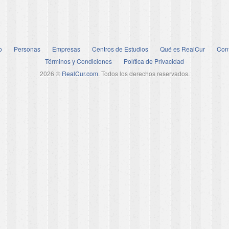
o
Personas
Empresas
Centros de Estudios
Qué es RealCur
Con
Términos y Condiciones
Política de Privacidad
2026 ©
RealCur.com
. Todos los derechos reservados.