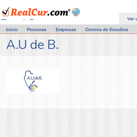
RealCur.com
Ver 
Inicio
Personas
Empresas
Centros de Estudios
A.U de B.